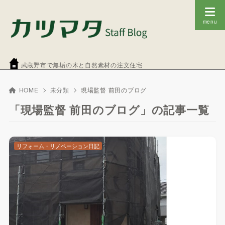
武蔵野市で無垢の木と自然素材の注文住宅
HOME
未分類
現場監督 前田のブログ
「現場監督 前田のブログ」の記事一覧
リフォーム・リノベーション日記