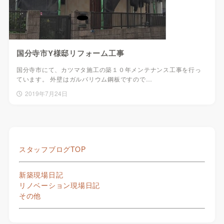
国分寺市Y様邸リフォーム工事
国分寺市にて、カツマタ施工の築１０年メンテナンス工事を行っ
ています。 外壁はガルバリウム鋼板ですので…
2019年7月24日
スタッフブログTOP
新築現場日記
リノベーション現場日記
その他