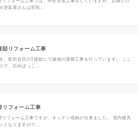
邸リフォーム工事では、外壁塗装工事をしていますが、お隣との
め塗装屋さんは苦戦…
様邸リフォーム工事
き、世田谷区のT様邸にて縁側の屋根工事を行っています。 ここ
ので、日向ぼっこ…
邸リフォーム工事
邸リフォーム工事ですが、キッチン収納が出来ました。 室内建具
ンとなりますので…