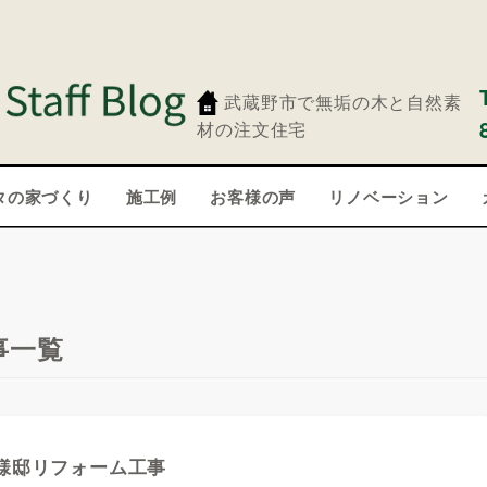
武蔵野市で無垢の木と自然素
材の注文住宅
タの家づくり
施工例
お客様の声
リノベーション
事一覧
様邸リフォーム工事