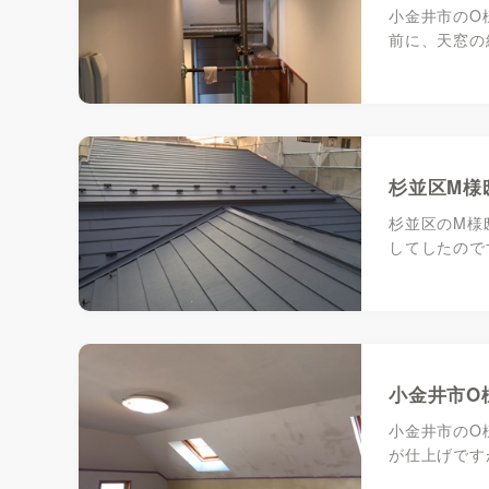
小金井市のO
前に、天窓の
杉並区M様
杉並区のM様
してしたので
小金井市O
小金井市のO
が仕上げです