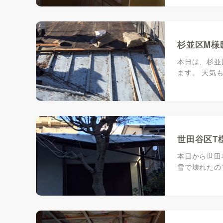
杉並区M様
本日は、杉並
ます。 天気
世田谷区T
本日から世田
雪で壊れたの