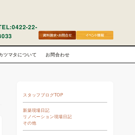
TEL:0422-22-
8033
カツマタについて
お問合わせ
スタッフブログTOP
新築現場日記
リノベーション現場日記
その他