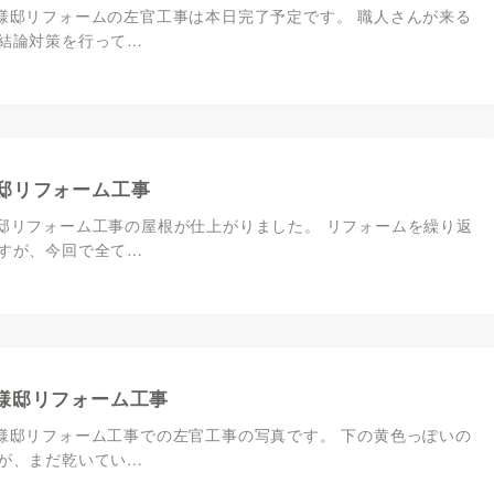
様邸リフォームの左官工事は本日完了予定です。 職人さんが来る
結論対策を行って…
邸リフォーム工事
邸リフォーム工事の屋根が仕上がりました。 リフォームを繰り返
すが、今回で全て…
様邸リフォーム工事
様邸リフォーム工事での左官工事の写真です。 下の黄色っぽいの
が、まだ乾いてい…