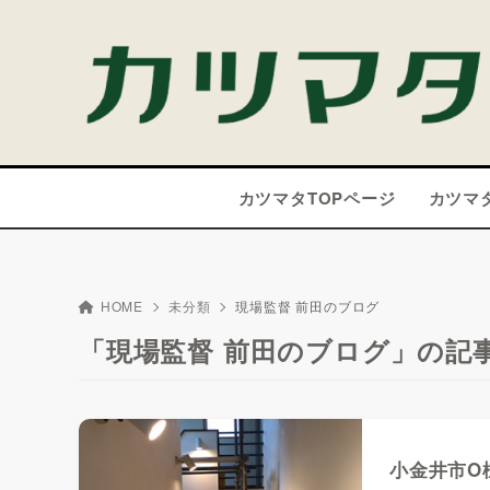
カツマタTOPページ
カツマ
HOME
未分類
現場監督 前田のブログ
「現場監督 前田のブログ」の記
小金井市O