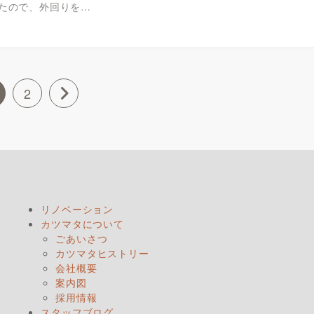
たので、外回りを…
2
リノベーション
カツマタについて
ごあいさつ
カツマタヒストリー
会社概要
案内図
採用情報
スタッフブログ