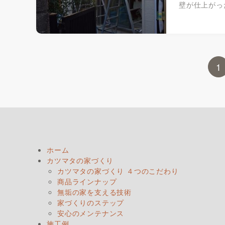
壁が仕上がっ
1
ホーム
カツマタの家づくり
カツマタの家づくり ４つのこだわり
商品ラインナップ
無垢の家を支える技術
家づくりのステップ
安心のメンテナンス
施工例