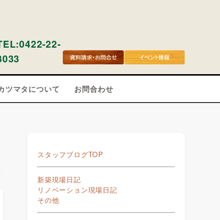
TEL:0422-22-
8033
カツマタについて
お問合わせ
スタッフブログTOP
新築現場日記
リノベーション現場日記
その他