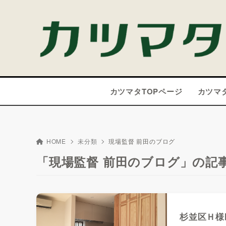
カツマタTOPページ
カツマ
HOME
未分類
現場監督 前田のブログ
「現場監督 前田のブログ」の記
杉並区Ｈ様