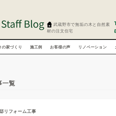
武蔵野市で無垢の木と自然素
材の注文住宅
タの家づくり
施工例
お客様の声
リノベーション
事一覧
邸リフォーム工事