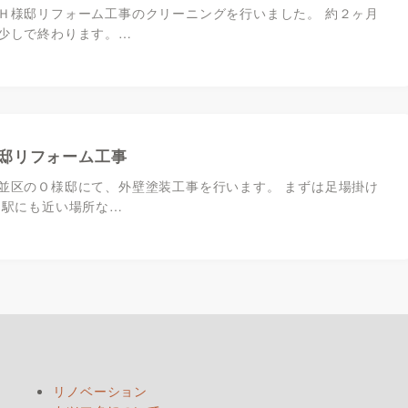
Ｈ様邸リフォーム工事のクリーニングを行いました。 約２ヶ月
少しで終わります。…
邸リフォーム工事
並区のＯ様邸にて、外壁塗装工事を行います。 まずは足場掛け
的駅にも近い場所な…
リノベーション