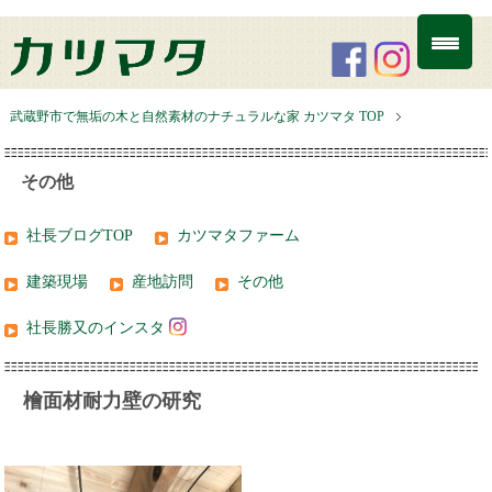
武蔵野市で無垢の木と自然素材のナチュラルな家 カツマタ TOP
その他
社長ブログTOP
カツマタファーム
建築現場
産地訪問
その他
社長勝又のインスタ
檜面材耐力壁の研究