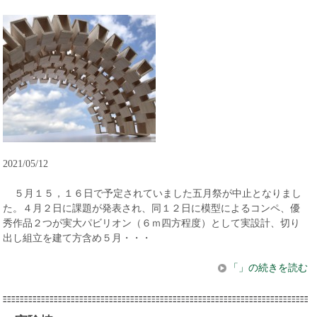
2021/05/12
５月１５，１６日で予定されていました五月祭が中止となりまし
た。４月２日に課題が発表され、同１２日に模型によるコンペ、優
秀作品２つが実大パビリオン（６ｍ四方程度）として実設計、切り
出し組立を建て方含め５月・・・
「」の続きを読む