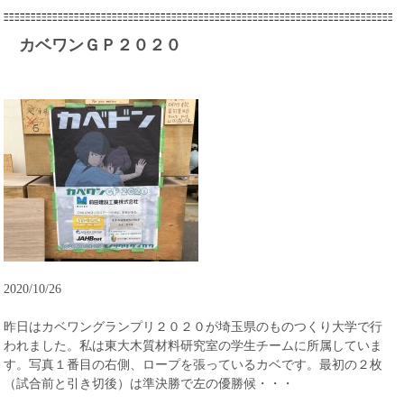
カベワンＧＰ２０２０
2020/10/26
昨日はカベワングランプリ２０２０が埼玉県のものつくり大学で行
われました。私は東大木質材料研究室の学生チームに所属していま
す。写真１番目の右側、ロープを張っているカベです。最初の２枚
（試合前と引き切後）は準決勝で左の優勝候・・・