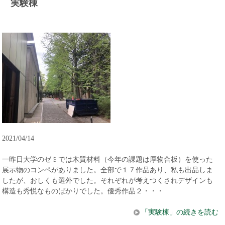
実験棟
2021/04/14
一昨日大学のゼミでは木質材料（今年の課題は厚物合板）を使った
展示物のコンペがありました。全部で１７作品あり、私も出品しま
したが、おしくも選外でした。それぞれが考えつくされデザインも
構造も秀悦なものばかりでした。優秀作品２・・・
「実験棟」の続きを読む