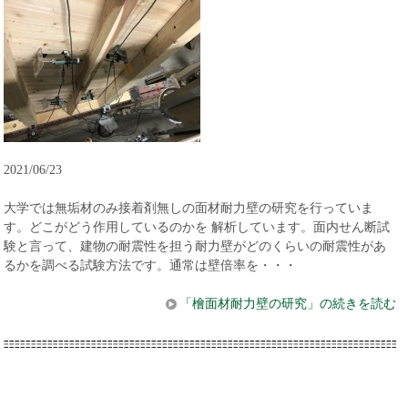
2021/06/23
大学では無垢材のみ接着剤無しの面材耐力壁の研究を行っていま
す。どこがどう作用しているのかを 解析しています。面内せん断試
験と言って、建物の耐震性を担う耐力壁がどのくらいの耐震性があ
るかを調べる試験方法です。通常は壁倍率を・・・
「檜面材耐力壁の研究」の続きを読む