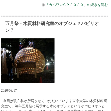
「カベワンＧＰ２０２０」の続きを読む
五月祭・木質材料研究室のオブジェ？パビリオ
ン？
2020/09/17
今回は現在私が所属させていただいています東京大学の木質材料研
究室で、毎年五月祭に展示する木のオブジェというかパビリオンと