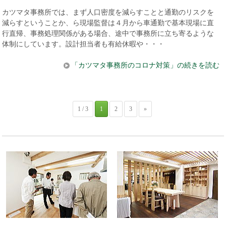
カツマタ事務所では、まず人口密度を減らすことと通勤のリスクを
減らすということか、ら現場監督は４月から車通勤で基本現場に直
行直帰、事務処理関係がある場合、途中で事務所に立ち寄るような
体制にしています。設計担当者も有給休暇や・・・
「カツマタ事務所のコロナ対策」の続きを読む
1 / 3
1
2
3
»