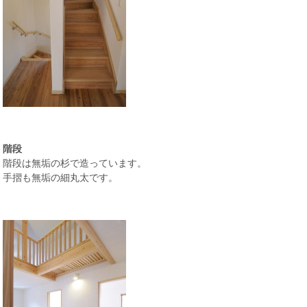
階段
階段は無垢の杉で造っています。
手摺も無垢の細丸太です。