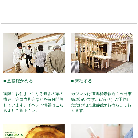
■ 直接確かめる
■ 来社する
実際にお住まいになる無垢の家の
カツマタはJR吉祥寺駅近く五日市
構造、完成内見会などを毎月開催
街道沿いです。(P有り）ご予約い
しています。イベント情報はこち
ただければ担当者がお待ちしてお
らよりご覧下さい。
ります。