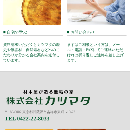
■ 自宅で学ぶ
■ お問い合わせ
資料請求いただくとカツマタの歴
まずはご相談という方は、メー
史や無垢材、自然素材などへのこ
ル・電話・FAXにてご連絡いただ
だわりが分かる会社案内を送付し
ければ折り返しご連絡を差し上げ
ています。
ます。
〒180-0002 東京都武蔵野市吉祥寺東町1-19-22
TEL 0422-22-8033