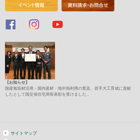
【お知らせ】
国産無垢材活用・国内産材・地中熱利用の普及、若手大工育成に貢献
したとして国交省住宅局長表彰を受けました 。
サイトマップ