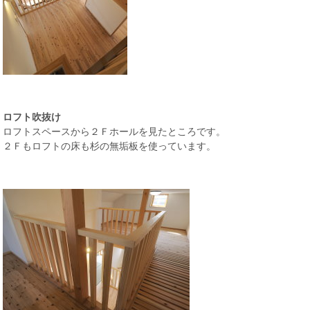
ロフト吹抜け
ロフトスペースから２Ｆホールを見たところです。
２Ｆもロフトの床も杉の無垢板を使っています。