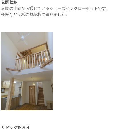
玄関収納
玄関の土間から通じているシューズインクローゼットです。
棚板などは杉の無垢板で造りました。
リビング吹抜け