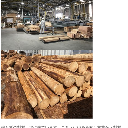
檜と杉の製材工場に来ています。こちらは山を所有し林業から製材、