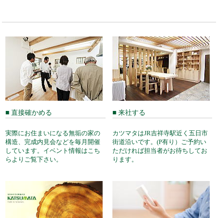
■ 直接確かめる
■ 来社する
実際にお住まいになる無垢の家の
カツマタはJR吉祥寺駅近く五日市
構造、完成内見会などを毎月開催
街道沿いです。(P有り）ご予約い
しています。イベント情報はこち
ただければ担当者がお待ちしてお
らよりご覧下さい。
ります。