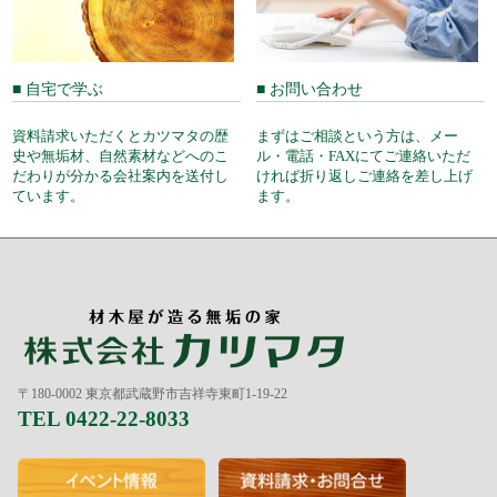
■ 自宅で学ぶ
■ お問い合わせ
資料請求いただくとカツマタの歴
まずはご相談という方は、メー
史や無垢材、自然素材などへのこ
ル・電話・FAXにてご連絡いただ
だわりが分かる会社案内を送付し
ければ折り返しご連絡を差し上げ
ています。
ます。
〒180-0002 東京都武蔵野市吉祥寺東町1-19-22
TEL 0422-22-8033