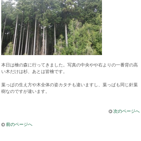
本日は檜の森に行ってきました。写真の中央やや右よりの一番背の高
い木だけは杉、あとは皆檜です。
葉っぱの生え方や木全体の姿カタチも違いますし、葉っぱも同じ針葉
樹なのですが違います。
次のページへ
前のページへ