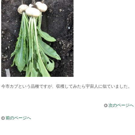
今市カブという品種ですが、収穫してみたら宇宙人に似ていました。
次のページへ
前のページへ