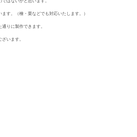
のではないかと思います。
います。（檜・栗などでも対応いたします。）
た通りに製作できます。
ございます。