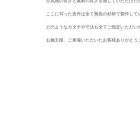
空気感の良さと素材の良さを感じていただけた
ここに写った造作は全て無垢の杉材で製作して
どのようなカタチや寸法も全てご指定いただい
お施主様、ご来場いただいたお客様ありがとう