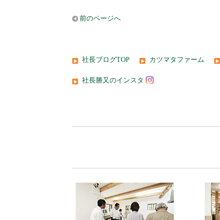
前のページへ
社長ブログTOP
カツマタファーム
社長勝又のインスタ