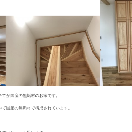
全てが国産の無垢材のお家です。
べて国産の無垢材で構成されています。
、