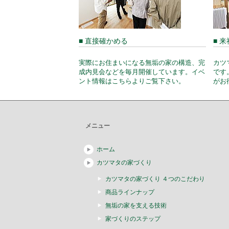
■ 直接確かめる
■ 
実際にお住まいになる無垢の家の構造、完
カツ
成内見会などを毎月開催しています。イベ
です
ント情報はこちらよりご覧下さい。
がお
メニュー
ホーム
カツマタの家づくり
カツマタの家づくり ４つのこだわり
商品ラインナップ
無垢の家を支える技術
家づくりのステップ