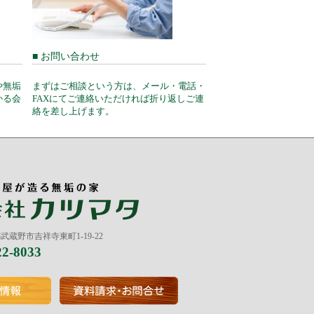
■ お問い合わせ
や無垢
まずはご相談という方は、メール・電話・
かる会
FAXにてご連絡いただければ折り返しご連
絡を差し上げます。
京都武蔵野市吉祥寺東町1-19-22
22-8033