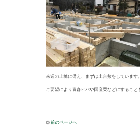
来週の上棟に備え、まずは土台敷をしています
ご要望により青森ヒバや国産栗などにすること
前のページへ