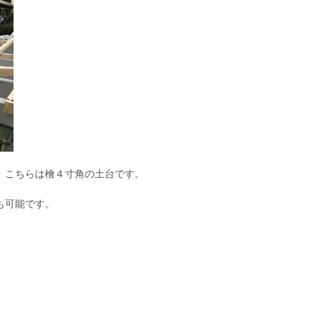
。こちらは檜４寸角の土台です。
も可能です。