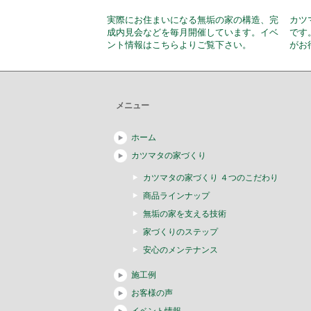
実際にお住まいになる無垢の家の構造、完
カツ
成内見会などを毎月開催しています。イベ
です
ント情報はこちらよりご覧下さい。
がお
メニュー
ホーム
カツマタの家づくり
カツマタの家づくり ４つのこだわり
商品ラインナップ
無垢の家を支える技術
家づくりのステップ
安心のメンテナンス
施工例
お客様の声