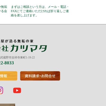
や無垢
まずはご相談という方は、メール・電話・
かる会
FAXにてご連絡いただければ折り返しご連
絡を差し上げます。
京都武蔵野市吉祥寺東町1-19-22
22-8033