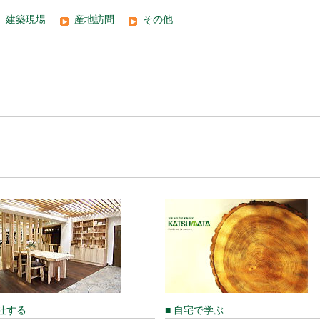
建築現場
産地訪問
その他
来社する
■ 自宅で学ぶ