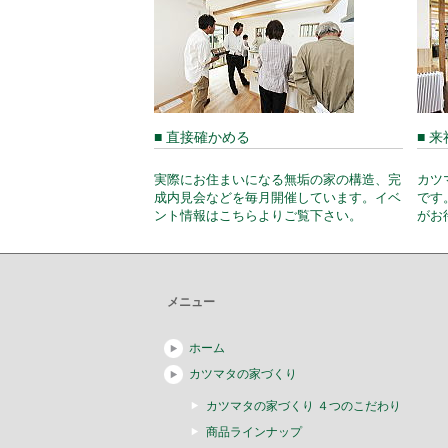
■ 直接確かめる
■ 
実際にお住まいになる無垢の家の構造、完
カツ
成内見会などを毎月開催しています。イベ
です
ント情報はこちらよりご覧下さい。
がお
メニュー
ホーム
カツマタの家づくり
カツマタの家づくり ４つのこだわり
商品ラインナップ