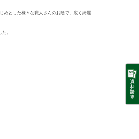
はじめとした様々な職人さんのお陰で、広く綺麗
した。