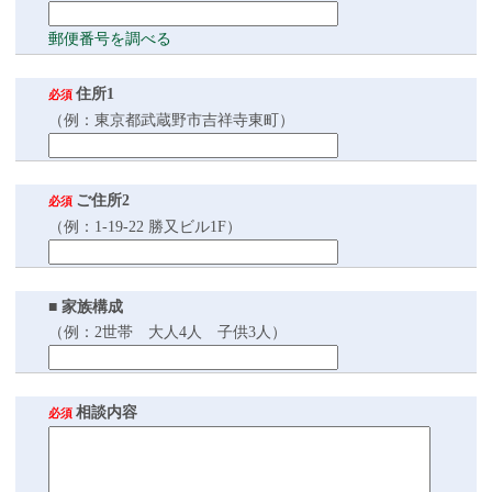
郵便番号を調べる
住所1
必須
（例：東京都武蔵野市吉祥寺東町）
ご住所2
必須
（例：1-19-22 勝又ビル1F）
■ 家族構成
（例：2世帯 大人4人 子供3人）
相談内容
必須