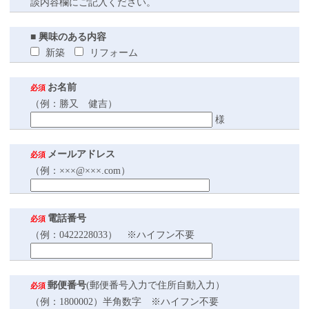
談内容欄にご記入ください。
■ 興味のある内容
新築
リフォーム
お名前
必須
（例：勝又 健吉）
様
メールアドレス
必須
（例：×××@×××.com）
電話番号
必須
（例：0422228033） ※ハイフン不要
郵便番号
(郵便番号入力で住所自動入力）
必須
（例：1800002）半角数字 ※ハイフン不要