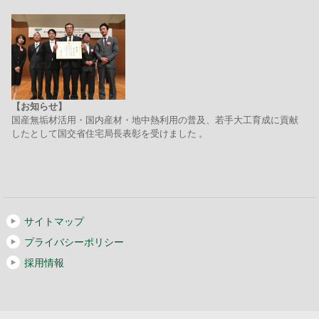
【お知らせ】
国産無垢材活用・国内産材・地中熱利用の普及、若手大工育成に貢献
したとして国交省住宅局長表彰を受けました 。
サイトマップ
プライバシーポリシー
採用情報