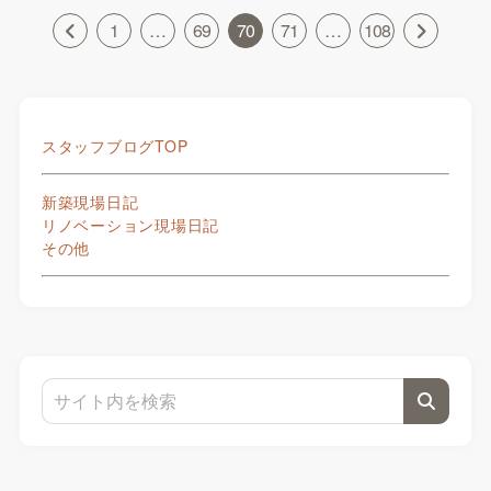
1
…
69
70
71
…
108
スタッフブログTOP
新築現場日記
リノベーション現場日記
その他