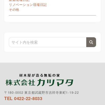
リノベーション現場日記
その他
〒180-0002 東京都武蔵野市吉祥寺東町1-19-22
TEL 0422-22-8033