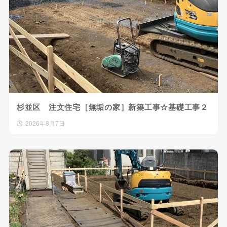
杉並区 注文住宅［無垢の家］新築工事☆基礎工事２
2026年8月7日