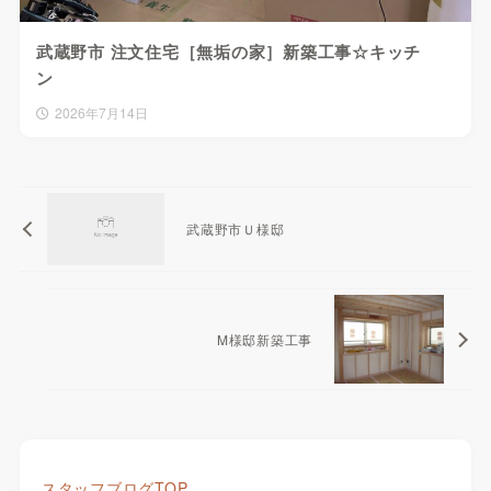
武蔵野市 注文住宅［無垢の家］新築工事☆キッチ
ン
2026年7月14日
武蔵野市Ｕ様邸
M様邸新築工事
スタッフブログTOP