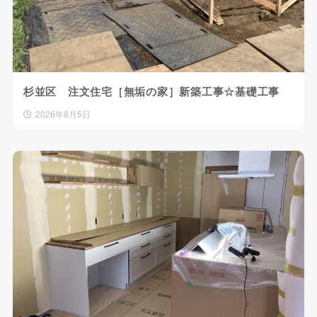
杉並区 注文住宅［無垢の家］新築工事☆基礎工事
2026年8月5日