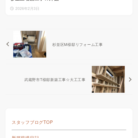
2026年2月3日
杉並区M様邸リフォーム工事
武蔵野市T様邸新築工事☆大工工事
スタッフブログTOP
新築現場日記