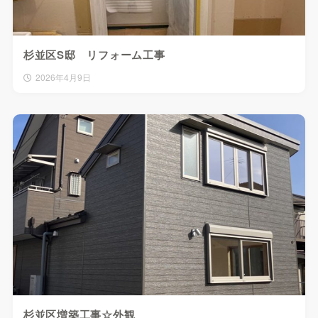
杉並区S邸 リフォーム工事
2026年4月9日
杉並区増築工事☆外観