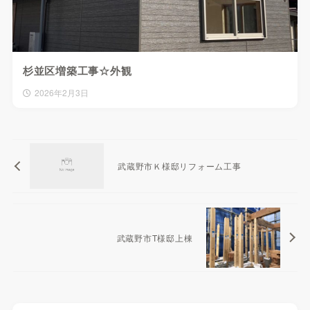
杉並区増築工事☆外観
2026年2月3日
武蔵野市Ｋ様邸リフォーム工事
武蔵野市T様邸上棟