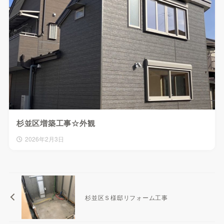
杉並区増築工事☆外観
2026年2月3日
杉並区Ｓ様邸リフォーム工事