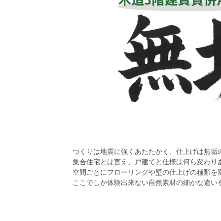
つくりは地震に強くあたたかく、仕上げは無垢
集合住宅とは言え、戸建てと仕様は何ら変わり
空間ごとにフローリングや壁の仕上げの種類を
ここでしか体験出来ない自然素材の細かな違い