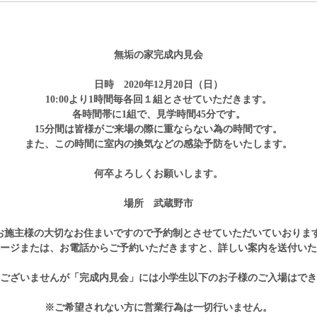
無垢の家完成内見会
日時 2020年12月20日（日）
10:00より1時間毎各回１組とさせていただきます。
各時間帯に1組で、見学時間45分です。
15分間は皆様がご来場の際に重ならない為の時間です。
また、この時間に室内の換気などの感染予防をいたします。
何卒よろしくお願いします。
場所 武蔵野市
 お施主様の大切なお住まいですので予約制とさせていただいていおりま
ージまたは、お電話からご予約いただきますと、詳しい案内を送付いた
ございませんが「完成内見会」には小学生以下のお子様のご入場はでき
※ご希望されない方に営業行為は一切行いません。