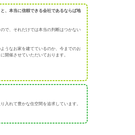
くと、本当に信頼できる会社であるならば地
なので、それだけでは本当の判断はつかない
のようなお家を建てているのか、今までのお
うに開催させていただいております。
取り入れて豊かな住空間を追求しています。