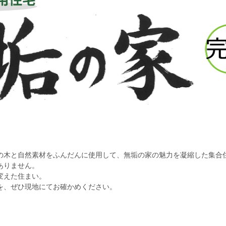
の木と自然素材をふんだんに使用して、無垢の家の魅力を凝縮した集合
ありません。
変えた住まい。
を、ぜひ現地にてお確かめください。