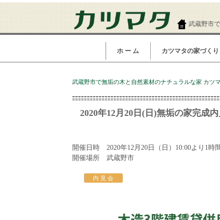
武蔵野市
ホ ー ム
カツマタの家づくり
武蔵野市で無垢の木と自然素材のナチュラルな家 カツマタ
2020年12月20日(日)無垢の家完成
開催日時 2020年12月20日（日）10:00より1
開催場所 武蔵野市
内 見 会