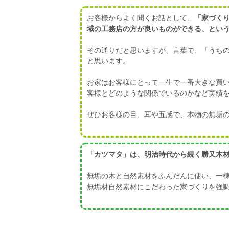
お客様からよく聞くお話として、
「家づく
域の工務店の方が良いものができる、とい
その通りだと思いますが、言葉で、「うち
と思います。
お家はお客様にとって一生で一番大きな買
客様とどのような関係でいるのかなど実績
ぜひお客様の目、耳や五感で、本物の無垢
「カツマタ」は、明治時代から続く勝又木材
無垢の木と自然素材をふんだんに使い、一
無垢材自然素材にこだわった家づくりを強