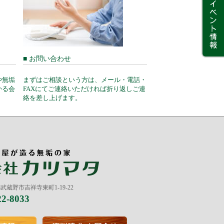
■ お問い合わせ
や無垢
まずはご相談という方は、メール・電話・
かる会
FAXにてご連絡いただければ折り返しご連
絡を差し上げます。
京都武蔵野市吉祥寺東町1-19-22
22-8033