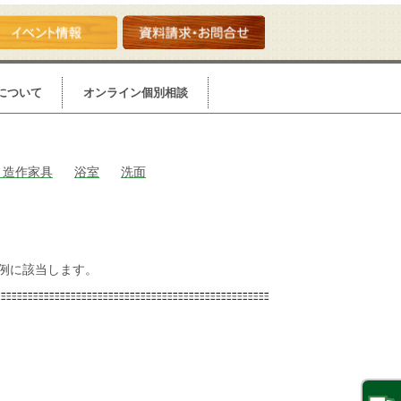
について
オンライン個別相談
・造作家具
浴室
洗面
例に該当します。