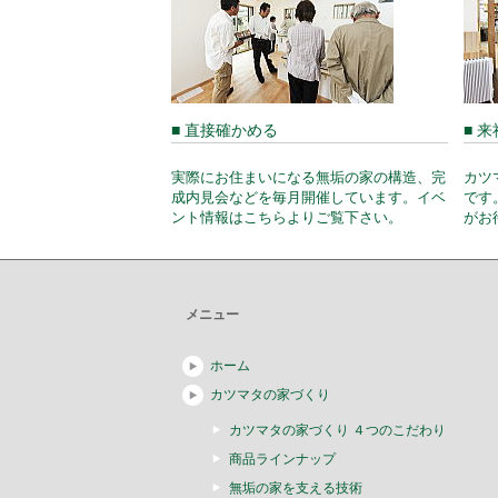
■ 直接確かめる
■ 
実際にお住まいになる無垢の家の構造、完
カツ
成内見会などを毎月開催しています。イベ
です
ント情報はこちらよりご覧下さい。
がお
メニュー
ホーム
カツマタの家づくり
カツマタの家づくり ４つのこだわり
商品ラインナップ
無垢の家を支える技術