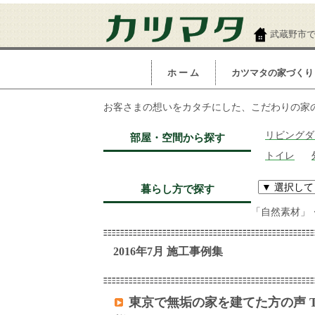
武蔵野市
ホ ー ム
カツマタの家づくり
お客さまの想いをカタチにした、こだわりの家
リビングダ
部屋・空間から探す
トイレ
暮らし方で探す
「自然素材」
2016年7月 施工事例集
東京で無垢の家を建てた方の声 