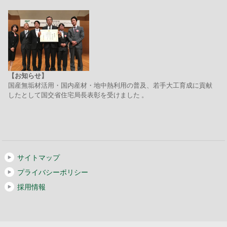
【お知らせ】
国産無垢材活用・国内産材・地中熱利用の普及、若手大工育成に貢献
したとして国交省住宅局長表彰を受けました 。
サイトマップ
プライバシーポリシー
採用情報