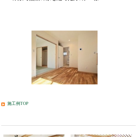
施工例TOP