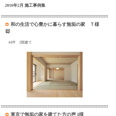
2016年2月 施工事例集
和の生活で心豊かに暮らす無垢の家 Ｔ様
邸
44坪 2階建て
東京で無垢の家を建てた方の声 I様