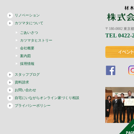
リノベーション
カツマタについて
〒180-0002 東
ごあいさつ
TEL 0422-
カツマタヒストリー
会社概要
案内図
採用情報
スタッフブログ
資料請求
お問い合わせ
自宅にいながらオンライン家づくり相談
プライバシーポリシー