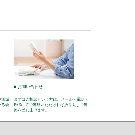
■ お問い合わせ
や無垢
まずはご相談という方は、メール・電話・
かる会
FAXにてご連絡いただければ折り返しご連
絡を差し上げます。