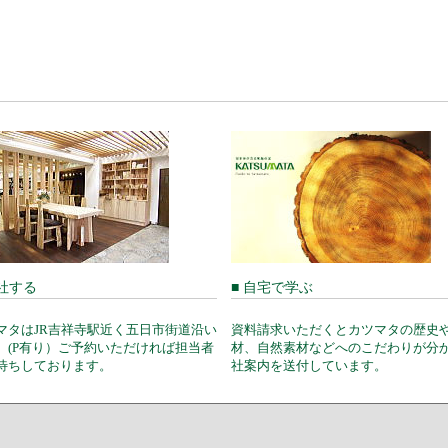
来社する
■ 自宅で学ぶ
マタはJR吉祥寺駅近く五日市街道沿い
資料請求いただくとカツマタの歴史
。(P有り）ご予約いただければ担当者
材、自然素材などへのこだわりが分
待ちしております。
社案内を送付しています。