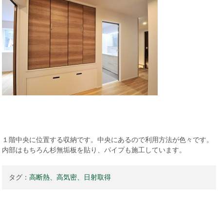
１階中央に位置する収納です。中央にあるので利用方法が色々です。
内部はもちろん杉無垢板を貼り、パイプも施工しています。
タグ：
高断熱、高気密、日射取得