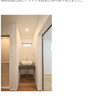
階段壁面上部にデコマドを設置し明り取りをしました。