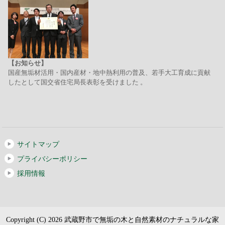
【お知らせ】
国産無垢材活用・国内産材・地中熱利用の普及、若手大工育成に貢献
したとして国交省住宅局長表彰を受けました 。
サイトマップ
プライバシーポリシー
採用情報
Copyright (C) 2026 武蔵野市で無垢の木と自然素材のナチュラルな家