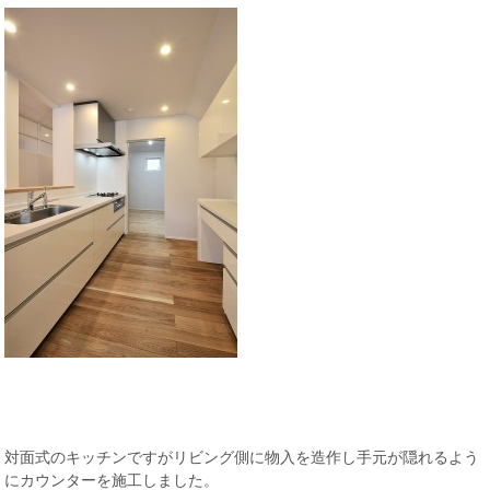
対面式のキッチンですがリビング側に物入を造作し手元が隠れるよう
にカウンターを施工しました。