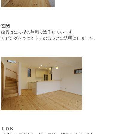
玄関
建具は全て杉の無垢で造作しています。
リビングへつづくドアのガラスは透明にしました。
ＬＤＫ