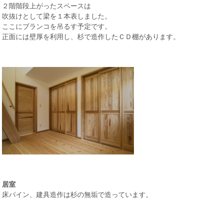
２階階段上がったスペースは
吹抜けとして梁を１本表しました。
ここにブランコを吊るす予定です。
正面には壁厚を利用し、杉で造作したＣＤ棚があります。
居室
床パイン、建具造作は杉の無垢で造っています。