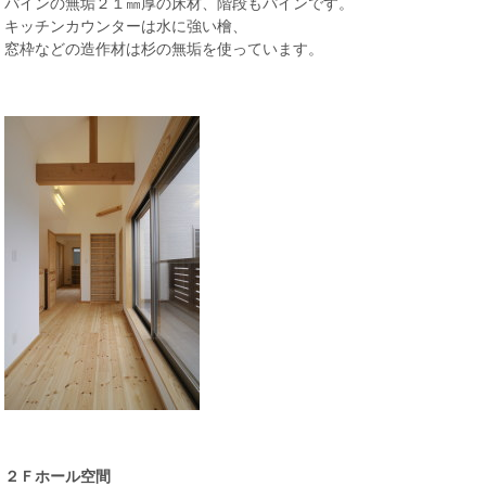
パインの無垢２１㎜厚の床材、階段もパインです。
キッチンカウンターは水に強い檜、
窓枠などの造作材は杉の無垢を使っています。
２Ｆホール空間