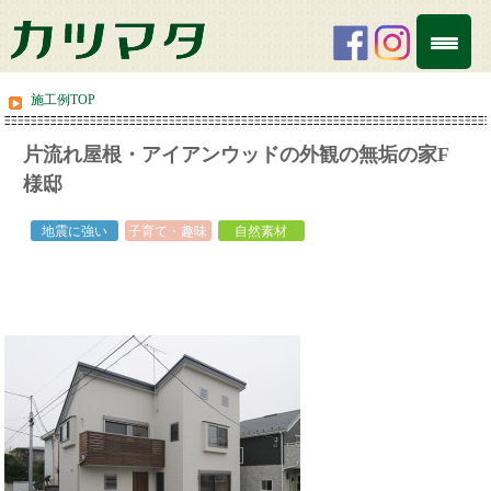
施工例TOP
片流れ屋根・アイアンウッドの外観の無垢の家F
様邸
white
地震に強い
子育て・趣味
自然素材