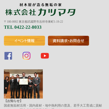
〒180-0002 東京都武蔵野市吉祥寺東町1-19-22
TEL 0422-22-8033
【お知らせ】
国産無垢材活用・国内産材・地中熱利用の普及、若手大工育成に貢献