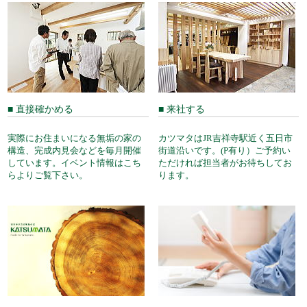
■ 直接確かめる
■ 来社する
実際にお住まいになる無垢の家の
カツマタはJR吉祥寺駅近く五日市
構造、完成内見会などを毎月開催
街道沿いです。(P有り）ご予約い
しています。イベント情報はこち
ただければ担当者がお待ちしてお
らよりご覧下さい。
ります。