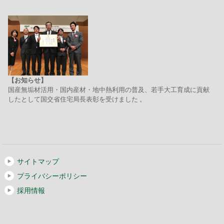
【お知らせ】
国産無垢材活用・国内産材・地中熱利用の普及、若手大工育成に貢献
したとして国交省住宅局長表彰を受けました 。
サイトマップ
プライバシーポリシー
採用情報