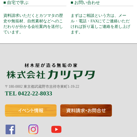
■ 自宅で学ぶ
■ お問い合わせ
資料請求いただくとカツマタの歴
まずはご相談という方は、メー
史や無垢材、自然素材などへのこ
ル・電話・FAXにてご連絡いただ
だわりが分かる会社案内を送付し
ければ折り返しご連絡を差し上げ
ています。
ます。
〒180-0002 東京都武蔵野市吉祥寺東町1-19-22
TEL 0422-22-8033