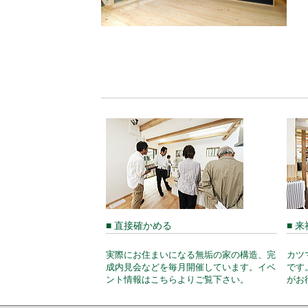
■ 直接確かめる
■ 
実際にお住まいになる無垢の家の構造、完
カツ
成内見会などを毎月開催しています。イベ
です
ント情報はこちらよりご覧下さい。
がお