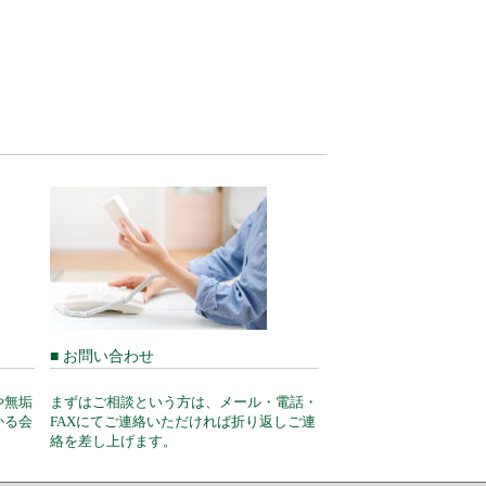
■ お問い合わせ
や無垢
まずはご相談という方は、メール・電話・
かる会
FAXにてご連絡いただければ折り返しご連
絡を差し上げます。