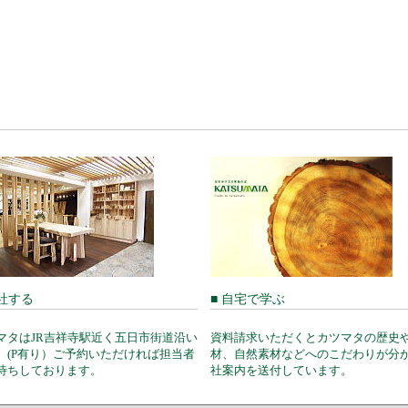
来社する
■ 自宅で学ぶ
マタはJR吉祥寺駅近く五日市街道沿い
資料請求いただくとカツマタの歴史
。(P有り）ご予約いただければ担当者
材、自然素材などへのこだわりが分
待ちしております。
社案内を送付しています。