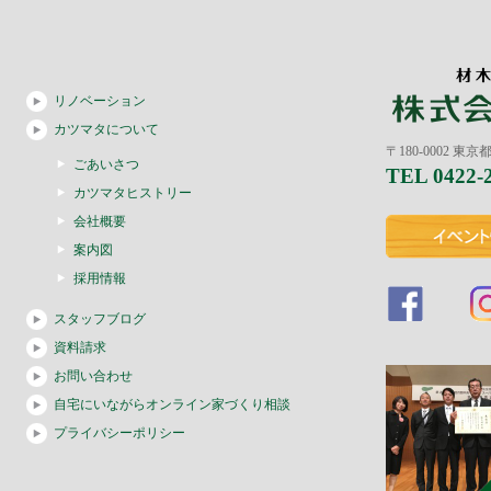
リノベーション
カツマタについて
〒180-0002 東
ごあいさつ
TEL 0422-
カツマタヒストリー
会社概要
案内図
採用情報
スタッフブログ
資料請求
お問い合わせ
自宅にいながらオンライン家づくり相談
プライバシーポリシー