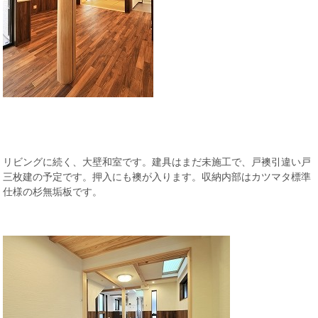
リビングに続く、大壁和室です。建具はまだ未施工で、戸襖引違い戸
三枚建の予定です。押入にも襖が入ります。収納内部はカツマタ標準
仕様の杉無垢板です。