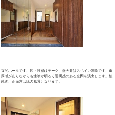
玄関ホールです。床・腰壁はチーク、壁天井はスペイン漆喰です。重
厚感がありながらも漆喰が明るく透明感のある空間を演出します。植
栽後、正面窓は緑の風景となります。