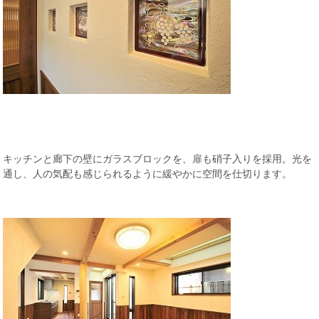
キッチンと廊下の壁にガラスブロックを、扉も硝子入りを採用。光を
通し、人の気配も感じられるように緩やかに空間を仕切ります。