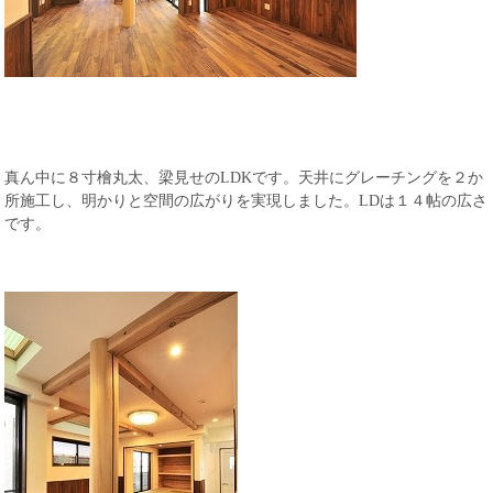
真ん中に８寸檜丸太、梁見せのLDKです。天井にグレーチングを２か
所施工し、明かりと空間の広がりを実現しました。LDは１４帖の広さ
です。