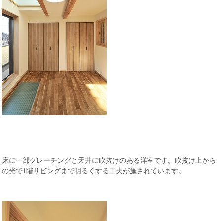
床に一部グレーチングと天井に吹抜けのある洋室です。吹抜け上から
の光で1階リビングまで明るくする工夫が施されています。