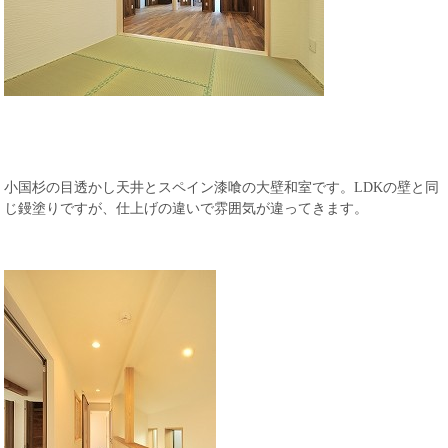
小国杉の目透かし天井とスペイン漆喰の大壁和室です。LDKの壁と同
じ鏝塗りですが、仕上げの違いで雰囲気が違ってきます。