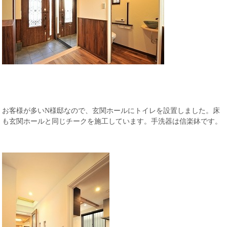
お客様が多いN様邸なので、玄関ホールにトイレを設置しました。床
も玄関ホールと同じチークを施工しています。手洗器は信楽鉢です。