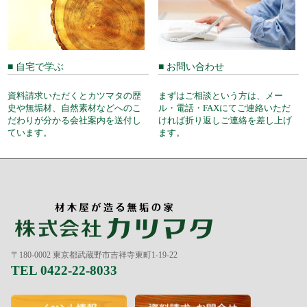
■ 自宅で学ぶ
■ お問い合わせ
資料請求いただくとカツマタの歴
まずはご相談という方は、メー
史や無垢材、自然素材などへのこ
ル・電話・FAXにてご連絡いただ
だわりが分かる会社案内を送付し
ければ折り返しご連絡を差し上げ
ています。
ます。
〒180-0002 東京都武蔵野市吉祥寺東町1-19-22
TEL 0422-22-8033