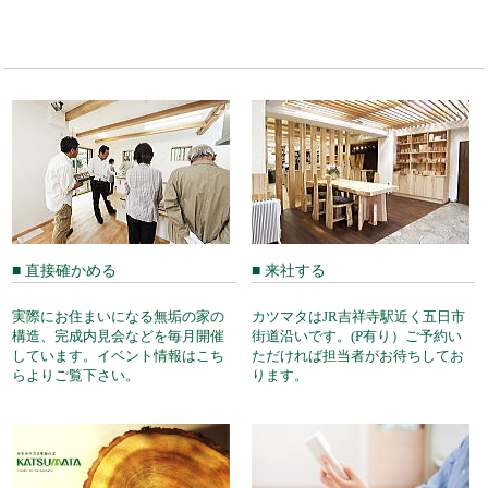
■ 直接確かめる
■ 来社する
実際にお住まいになる無垢の家の
カツマタはJR吉祥寺駅近く五日市
構造、完成内見会などを毎月開催
街道沿いです。(P有り）ご予約い
しています。イベント情報はこち
ただければ担当者がお待ちしてお
らよりご覧下さい。
ります。