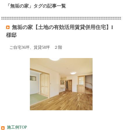
「無垢の家」タグの記事一覧
無垢の家【土地の有効活用賃貸併用住宅】I
様邸
ご自宅36坪、賃貸58坪 ２階
施工例TOP