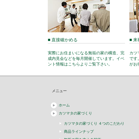
■ 直接確かめる
■ 
実際にお住まいになる無垢の家の構造、完
カツ
成内見会などを毎月開催しています。イベ
です
ント情報はこちらよりご覧下さい。
がお
メニュー
ホーム
カツマタの家づくり
カツマタの家づくり ４つのこだわり
商品ラインナップ