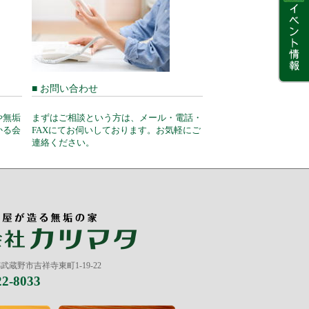
■ お問い合わせ
や無垢
まずはご相談という方は、メール・電話・
かる会
FAXにてお伺いしております。お気軽にご
連絡ください。
京都武蔵野市吉祥寺東町1-19-22
22-8033