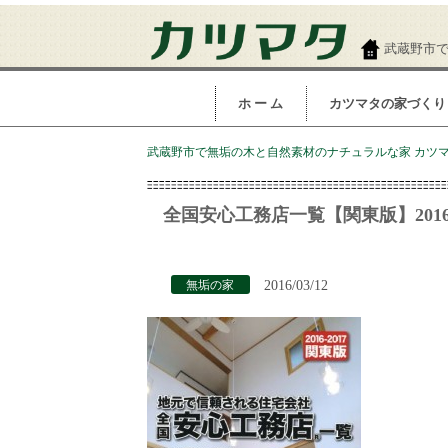
武蔵野市
ホ ー ム
カツマタの家づくり
武蔵野市で無垢の木と自然素材のナチュラルな家 カツマタ
全国安心工務店一覧【関東版】2016-
2016/03/12
無垢の家