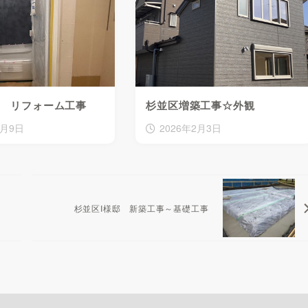
邸 リフォーム工事
杉並区増築工事☆外観
4月9日
2026年2月3日
杉並区I様邸 新築工事～基礎工事