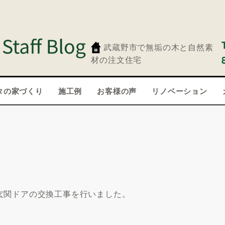
武蔵野市で無垢の木と自然素
材の注文住宅
タの家づくり
施工例
お客様の声
リノベーション
玄関ドアの交換工事を行いました。