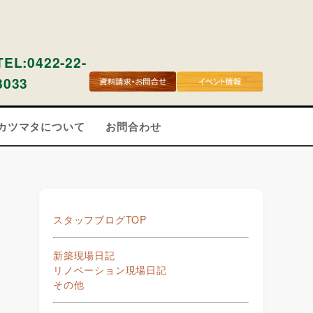
TEL:0422-22-
8033
カツマタについて
お問合わせ
スタッフブログTOP
新築現場日記
リノベーション現場日記
その他