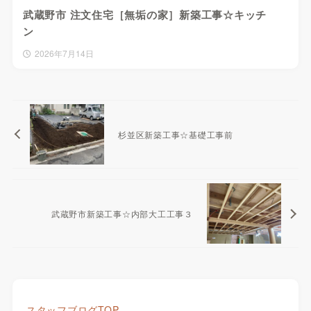
武蔵野市 注文住宅［無垢の家］新築工事☆キッチ
ン
2026年7月14日
杉並区新築工事☆基礎工事前
武蔵野市新築工事☆内部大工工事３
スタッフブログTOP