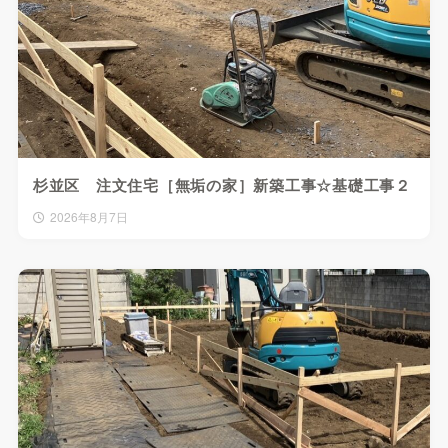
杉並区 注文住宅［無垢の家］新築工事☆基礎工事２
2026年8月7日