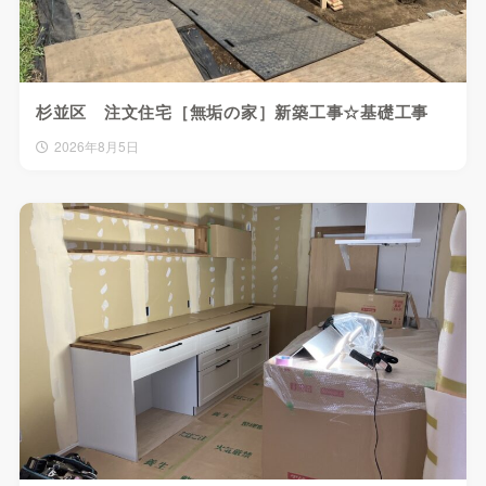
杉並区 注文住宅［無垢の家］新築工事☆基礎工事
2026年8月5日