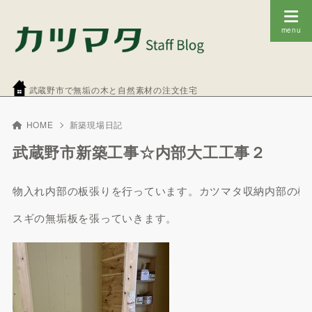
武蔵野市で無垢の木と自然素材の注文住宅
HOME
新築現場日記
武蔵野市新築工事☆内部大工工事２
物入れ内部の板張りを行っています。カツマタ収納内部の標
スギの無垢板を張っていきます。