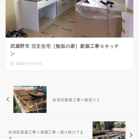
武蔵野市 注文住宅［無垢の家］新築工事☆キッチ
ン
2026年7月14日
杉並区新築工事☆根切り２
杉並区新築工事☆基礎工事～掘り続けてま
す