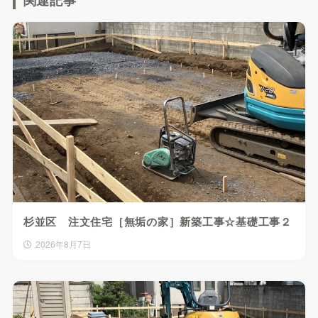
杉並区 注文住宅［無垢の家］新築工事☆基礎工事２
2026年8月7日