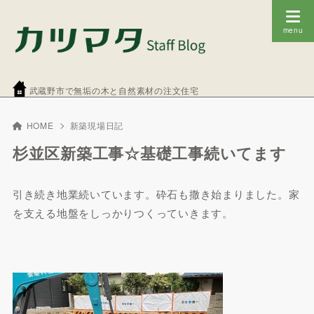
武蔵野市で無垢の木と自然素材の注文住宅
HOME
新築現場日記
杉並区新築工事☆基礎工事続いてます
引き続き地業続いています。砕石も撒き始まりました。家
を支える地盤をしっかりつくっていきます。