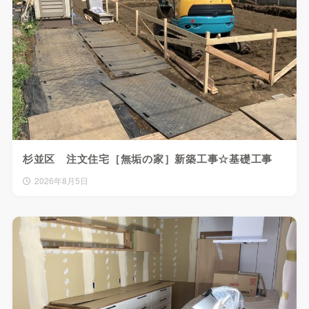
杉並区 注文住宅［無垢の家］新築工事☆基礎工事
2026年8月5日