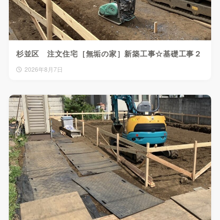
杉並区 注文住宅［無垢の家］新築工事☆基礎工事２
2026年8月7日