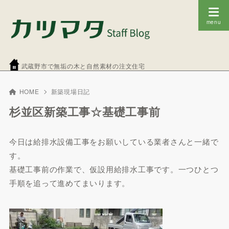
武蔵野市で無垢の木と自然素材の注文住宅
HOME
新築現場日記
杉並区新築工事☆基礎工事前
今日は給排水設備工事をお願いしている業者さんと一緒で
す。
基礎工事前の作業で、仮設用給排水工事です。一つひとつ
手順を追って進めてまいります。