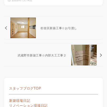
杉並区新築工事☆お引渡し
武蔵野市新築工事☆内部大工工事２
スタッフブログTOP
新築現場日記
リノベーション現場日記